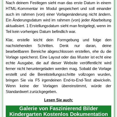
Nach deinem Festlegen sieht man das erste Datum in einem
HTML-Kommentar im Modul gespeichert und soll einander
auch im rahmen (von) einer Vorlagenänderung nicht ändern.
Ein Änderungsdatum wird im rahmen (von) jeder Abarbeitung
aktualisiert. 1 Erstellungsdatum sieht man festgelegt, wenn im
Teil kein vorheriges Datum befindlich war.
Klar, erstelle leicht dein Formgebung und folge den
nachstehenden Schritten. Denk nur daran, deine
bearbeitbaren Bereiche abgeschlossen erstellen, ehe du die
Vorlage speicherst. Eine Layout oder das Muster ist echt eine
echte Ausgabe, die auf dieser Website veröffentlicht wird
ferner nicht heruntergeladen werden mag. Sobald die Vorlage
erstellt und die Bereitstellungsschritte vollzogen wurden,
bringen Sie via F5 irgendeinen End-to-End-Test abwickeln.
Wenn keine der Vorlagen übereinstimmt, würde der
Standardwert zurückgegeben.
Lesen Sie auch:
Galerie von Faszinierend Bilder
Kindergarten Kostenlos Dokumentation