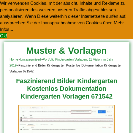
Wir verwenden Cookies, mit der absicht, Inhalte und Reklame zu
personalisieren des weiteren unseren Traffic abgeschlossen
analysieren. Wenn Diese weiterhin dieser Internetseite surfen auf,
aussprechen Sie der Inanspruchnahme von Cookies über.
Mehr
Infos...
Ok!
Muster & Vorlagen
Kostenlos Herunterladen
Home
»
Uncategorized
»
Portfolio Kindergarten Vorlagen: 11 Vision Im Jahr
2019
»
Faszinierend Bilder Kindergarten Kostenlos Dokumentation Kindergarten
Vorlagen 671542
Faszinierend Bilder Kindergarten
Kostenlos Dokumentation
Kindergarten Vorlagen 671542