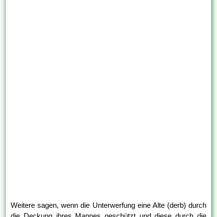
Weitere sagen, wenn die Unterwerfung eine Alte (derb) durch
die Deckung ihres Mannes geschützt und diese durch die