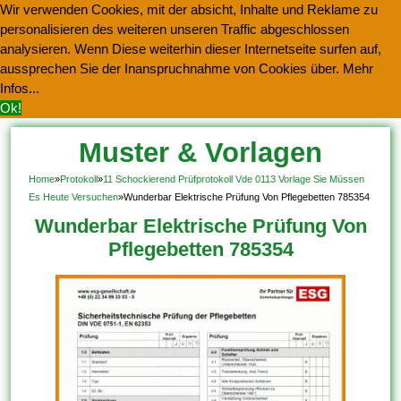
Wir verwenden Cookies, mit der absicht, Inhalte und Reklame zu
personalisieren des weiteren unseren Traffic abgeschlossen
analysieren. Wenn Diese weiterhin dieser Internetseite surfen auf,
aussprechen Sie der Inanspruchnahme von Cookies über.
Mehr
Infos...
Ok!
Muster & Vorlagen
Kostenlos Herunterladen
Home
»
Protokoll
»
11 Schockierend Prüfprotokoll Vde 0113 Vorlage Sie Müssen
Es Heute Versuchen
»
Wunderbar Elektrische Prüfung Von Pflegebetten 785354
Wunderbar Elektrische Prüfung Von
Pflegebetten 785354