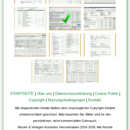
STARTSEITE
|
Über uns
|
Datenschutzerklärung
|
Cookie Politik
|
Copyright
|
Nutzungsbedingungen
|
Kontakt
Alle eingereichten Inhalte bleiben dem ursprünglichen Copyright-Inhaber
urheberrechtlich geschützt. Bitte beachten Sie: Bilder sind für den
persönlichen, nicht-kommerziellen Gebrauch.
Muster & Vorlagen Kostenlos Herunterladen 2016-2026. Alle Rechte