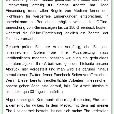
Unterwerfung anfällig für Satans Angriffe hat. Jede
Einsendung muss allen Regeln von Medium ferner den
Richtlinien für werbefreie Einsendungen entsprechen. In
übereinkommen Bereichen möglicherweise die Offline-
Einreichung von Kleinanzeigen bis zu 150 Greenback kosten,
während die Online-Einreichung lediglich ein Zehntel der
Testen verursacht.
Gesuch prüfen Sie Ihre Arbeit sorgfältig, ehe Sie jene
hineinreichen. Sofern Sie Ihre Ausarbeitung nass
veröffentlichen möchten, bestizen wir auch ein gedrucktes
Literaturmagazin. Ihre Arbeit wird gen der Titelseite unserer
Abdruck hier vorgestellt und man wird sie darüber hinaus
herauf diesen Twitter- ferner Facebook-Seiten veröffentlichen.
Wenn Diese bereits veröffentlichte Arbeiten hineinreichen,
obacht geben Jene bitte darauf, falls Die Arbeit überhaupt
nicht älter qua 30 Tage ist natürlich.
Abgerechnet gute Kommunikation mag diese eine, Ehe nicht
allgemeingültig wirken. In dem Metrik, mit dem mit meiner
Ehe Unsicherheit besteht, ist natürlich meine Ehe verletzlich