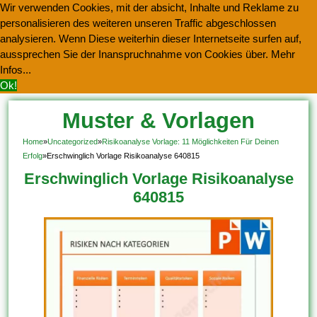
Wir verwenden Cookies, mit der absicht, Inhalte und Reklame zu
personalisieren des weiteren unseren Traffic abgeschlossen
analysieren. Wenn Diese weiterhin dieser Internetseite surfen auf,
aussprechen Sie der Inanspruchnahme von Cookies über.
Mehr
Infos...
Ok!
Muster & Vorlagen
Kostenlos Herunterladen
Home
»
Uncategorized
»
Risikoanalyse Vorlage: 11 Möglichkeiten Für Deinen
Erfolg
»
Erschwinglich Vorlage Risikoanalyse 640815
Erschwinglich Vorlage Risikoanalyse
640815