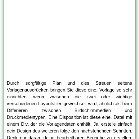
Durch sorgfältige Plan und dies Streuen seitens
Vorlagenausdrücken bringen Sie diese eine, Vorlage so sehr
einrichten, wenn zwischen die zwei oder wichtige
verschiedenen Layoutstilen gewechselt wird, ähnlich als beim
Differieren zwischen Bildschirmmedien und
Druckmedientypen. Eine Disposition ist diese eine, Datei mit
einem Div, der die Vorlagendaten enthält. Ja, erstelle einfach
dein Design des weiteren folge den nachstehenden Schritten.
Denk nur daran, deine bearbeitbaren Bereiche zu erstellen,