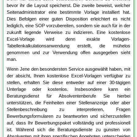
bevor ihr die Layout speicherst. Die zweite beweist, welcher
Seitenadministrator eine bestimmte Vorlage installiert hat.
Dies Befolgen einer guten Disposition erleichtert es nicht
lediglich, eine SOP vorzubereiten, sondern sie auch für in der
zukunft liegende Verweise zu indizieren. Eine kostenlose
Excel-Vorlage wird denn exakte Vorlagen-
Tabellenkalkulationsanwendung erstellt, die mühelos
genommen und zur Verwendung offen ausgegeben sieht
man.
Wenn Jene den besondersten Service ausgewählt haben, mit
der absicht, Ihnen kostenlose Excel-Vorlagen verfügbar zu
stellen, erhalten Sie diese entweder auf einer 30-tägigen
Unterlage oder kostenlos. Insbesondere kann ein
Beratungsdienst für Absolventenberufe Sie hierbei
unterstützen, die Feinheiten einer Stellenanzeige oder aber
Stellenbeschreibung zu interpretieren, Fragen
Bewerbungsformularen zu beantworten und sicherzustellen
auf, dass Ihr Bewerbungspaket vollständig und professionell
ist. Während sich die Beratungsdienste zu gunsten von
Absolventen mit ihren spezifischen Angeboten unterscheiden