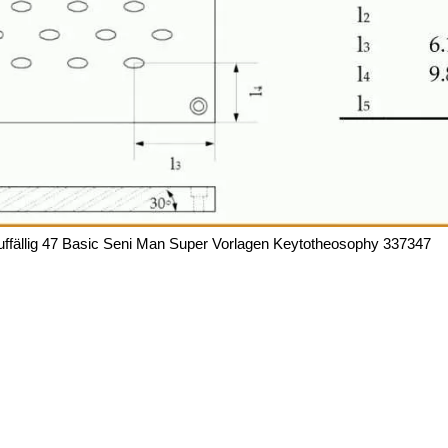
uffällig 47 Basic Seni Man Super Vorlagen Keytotheosophy 337347