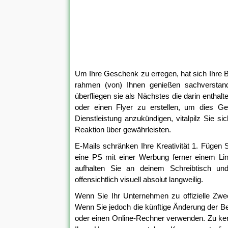
Um Ihre Geschenk zu erregen, hat sich Ihre Br
rahmen (von) Ihnen genießen sachverstand
überfliegen sie als Nächstes die darin entha
oder einen Flyer zu erstellen, um dies G
Dienstleistung anzukündigen, vitalpilz Sie s
Reaktion über gewährleisten.
E-Mails schränken Ihre Kreativität 1. Fügen
eine PS mit einer Werbung ferner einem Lin
aufhalten Sie an deinem Schreibtisch und 
offensichtlich visuell absolut langweilig.
Wenn Sie Ihr Unternehmen zu offizielle Zw
Wenn Sie jedoch die künftige Änderung der B
oder einen Online-Rechner verwenden. Zu kenn