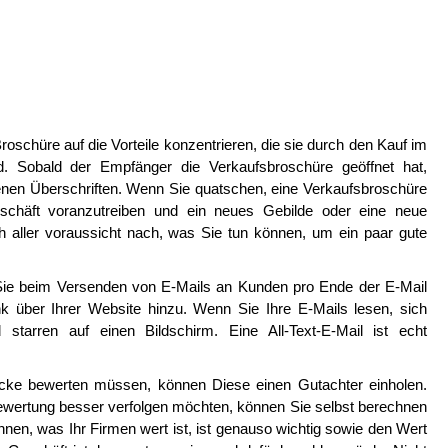
oschüre auf die Vorteile konzentrieren, die sie durch den Kauf im
. Sobald der Empfänger die Verkaufsbroschüre geöffnet hat,
ltenen Überschriften. Wenn Sie quatschen, eine Verkaufsbroschüre
eschäft voranzutreiben und ein neues Gebilde oder eine neue
ich aller voraussicht nach, was Sie tun können, um ein paar gute
 Sie beim Versenden von E-Mails an Kunden pro Ende der E-Mail
k über Ihrer Website hinzu. Wenn Sie Ihre E-Mails lesen, sich
starren auf einen Bildschirm. Eine All-Text-E-Mail ist echt
ecke bewerten müssen, können Diese einen Gutachter einholen.
ewertung besser verfolgen möchten, können Sie selbst berechnen
en, was Ihr Firmen wert ist, ist genauso wichtig sowie den Wert