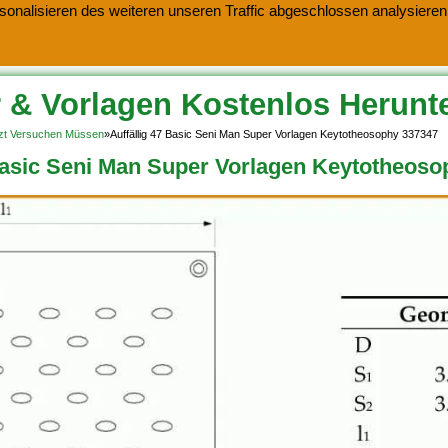
onalisieren des weiteren unseren Traffic abgeschlossen analysieren.
 & Vorlagen Kostenlos Herunt
etzt Versuchen Müssen
»
Auffällig 47 Basic Seni Man Super Vorlagen Keytotheosophy 337347
 Basic Seni Man Super Vorlagen Keytotheos