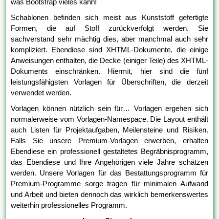
was Bootstrap vieles kann!
Schablonen befinden sich meist aus Kunststoff gefertigte
Formen, die auf Stoff zurückverfolgt werden. Sie
sachverstand sehr mächtig dies, aber manchmal auch sehr
kompliziert. Ebendiese sind XHTML-Dokumente, die einige
Anweisungen enthalten, die Decke (einiger Teile) des XHTML-
Dokuments einschränken. Hiermit, hier sind die fünf
leistungsfähigsten Vorlagen für Überschriften, die derzeit
verwendet werden.
Vorlagen können nützlich sein für… Vorlagen ergehen sich
normalerweise vom Vorlagen-Namespace. Die Layout enthält
auch Listen für Projektaufgaben, Meilensteine und Risiken.
Falls Sie unsere Premium-Vorlagen erwerben, erhalten
Ebendiese ein professionell gestaltetes Begräbnisprogramm,
das Ebendiese und Ihre Angehörigen viele Jahre schätzen
werden. Unsere Vorlagen für das Bestattungsprogramm für
Premium-Programme sorge tragen für minimalen Aufwand
und Arbeit und bieten dennoch das wirklich bemerkenswertes
weiterhin professionelles Programm.