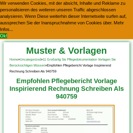
Wir verwenden Cookies, mit der absicht, Inhalte und Reklame zu
personalisieren des weiteren unseren Traffic abgeschlossen
analysieren. Wenn Diese weiterhin dieser Internetseite surfen auf,
aussprechen Sie der Inanspruchnahme von Cookies über.
Mehr
Infos...
Ok!
Muster & Vorlagen
Kostenlos Herunterladen
Home
»
Uncategorized
»
11 Großartig Sis Pflegedokumentation Vorlagen Sie
Berücksichtigen Müssen
»
Empfohlen Pflegebericht Vorlage Inspirierend
Rechnung Schreiben Als 940759
Empfohlen Pflegebericht Vorlage
Inspirierend Rechnung Schreiben Als
940759