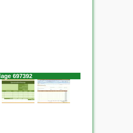
lage 697392