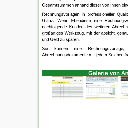
Gesamtsummen anhand dieser von Ihnen eing
Rechnungsvorlagen in professioneller Quali
Glanz. Wenn Ebendiese eine Rechnungsvorl
nachfolgende Kunden des weiteren Abrech
großartiges Werkzeug, mit der absicht, genau
und Geld zu sparen.
Sie können eine Rechnungsvorlage, S
Abrechnungsdokumente mit jedem Solchen fra
Galerie von A