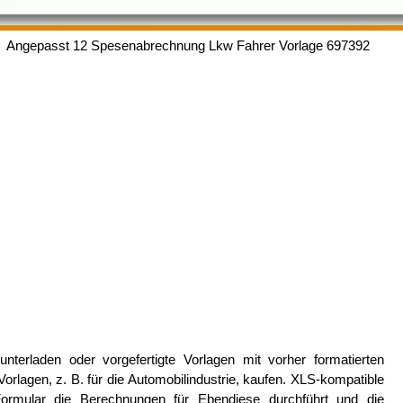
Angepasst 12 Spesenabrechnung Lkw Fahrer Vorlage 697392
terladen oder vorgefertigte Vorlagen mit vorher formatierten
orlagen, z. B. für die Automobilindustrie, kaufen. XLS-kompatible
rmular die Berechnungen für Ebendiese durchführt und die