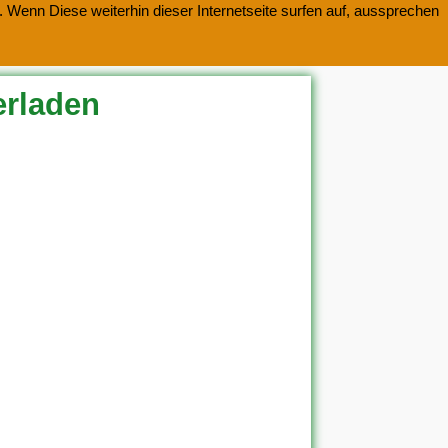
 Wenn Diese weiterhin dieser Internetseite surfen auf, aussprechen
erladen