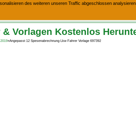
onalisieren des weiteren unseren Traffic abgeschlossen analysieren.
 & Vorlagen Kostenlos Herunt
 2019
»
Angepasst 12 Spesenabrechnung Lkw Fahrer Vorlage 697392