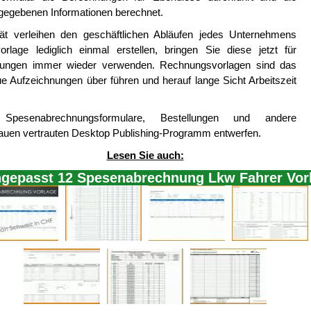
egebenen Informationen berechnet.
tät verleihen den geschäftlichen Abläufen jedes Unternehmens
age lediglich einmal erstellen, bringen Sie diese jetzt für
nungen immer wieder verwenden. Rechnungsvorlagen sind das
e Aufzeichnungen über führen und herauf lange Sicht Arbeitszeit
pesenabrechnungsformulare, Bestellungen und andere
uen vertrauten Desktop Publishing-Programm entwerfen.
Lesen Sie auch:
ngepasst 12 Spesenabrechnung Lkw Fahrer Vor