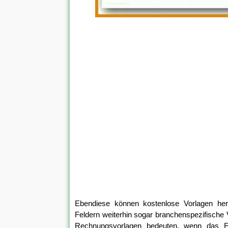
Ebendiese können kostenlose Vorlagen herun
Feldern weiterhin sogar branchenspezifische V
Rechnungsvorlagen bedeuten, wenn das Fo