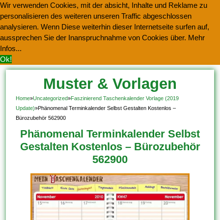
Wir verwenden Cookies, mit der absicht, Inhalte und Reklame zu
personalisieren des weiteren unseren Traffic abgeschlossen
analysieren. Wenn Diese weiterhin dieser Internetseite surfen auf,
aussprechen Sie der Inanspruchnahme von Cookies über.
Mehr
Infos...
Ok!
Muster & Vorlagen
Kostenlos Herunterladen
Home
»
Uncategorized
»
Faszinierend Taschenkalender Vorlage (2019
Update)
»
Phänomenal Terminkalender Selbst Gestalten Kostenlos –
Bürozubehör 562900
Phänomenal Terminkalender Selbst
Gestalten Kostenlos – Bürozubehör
562900