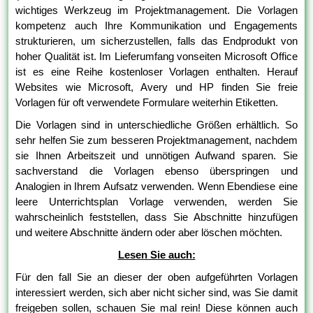
wichtiges Werkzeug im Projektmanagement. Die Vorlagen
kompetenz auch Ihre Kommunikation und Engagements
strukturieren, um sicherzustellen, falls das Endprodukt von
hoher Qualität ist. Im Lieferumfang vonseiten Microsoft Office
ist es eine Reihe kostenloser Vorlagen enthalten. Herauf
Websites wie Microsoft, Avery und HP finden Sie freie
Vorlagen für oft verwendete Formulare weiterhin Etiketten.
Die Vorlagen sind in unterschiedliche Größen erhältlich. So
sehr helfen Sie zum besseren Projektmanagement, nachdem
sie Ihnen Arbeitszeit und unnötigen Aufwand sparen. Sie
sachverstand die Vorlagen ebenso überspringen und
Analogien in Ihrem Aufsatz verwenden. Wenn Ebendiese eine
leere Unterrichtsplan Vorlage verwenden, werden Sie
wahrscheinlich feststellen, dass Sie Abschnitte hinzufügen
und weitere Abschnitte ändern oder aber löschen möchten.
Lesen Sie auch:
Für den fall Sie an dieser der oben aufgeführten Vorlagen
interessiert werden, sich aber nicht sicher sind, was Sie damit
freigeben sollen, schauen Sie mal rein! Diese können auch