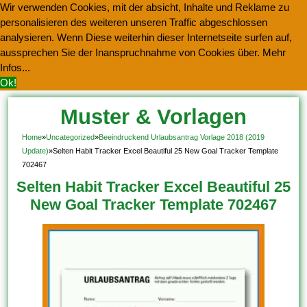
Wir verwenden Cookies, mit der absicht, Inhalte und Reklame zu
personalisieren des weiteren unseren Traffic abgeschlossen
analysieren. Wenn Diese weiterhin dieser Internetseite surfen auf,
aussprechen Sie der Inanspruchnahme von Cookies über.
Mehr
Infos...
Ok!
Muster & Vorlagen
Kostenlos Herunterladen
Home
»
Uncategorized
»
Beeindruckend Urlaubsantrag Vorlage 2018 (2019
Update)
»
Selten Habit Tracker Excel Beautiful 25 New Goal Tracker Template
702467
Selten Habit Tracker Excel Beautiful 25
New Goal Tracker Template 702467