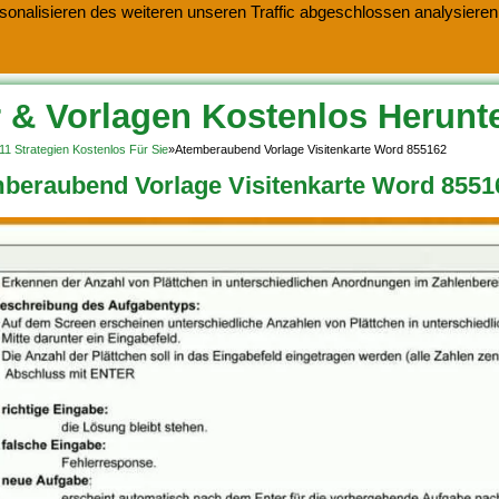
onalisieren des weiteren unseren Traffic abgeschlossen analysieren.
 & Vorlagen Kostenlos Herunt
11 Strategien Kostenlos Für Sie
»
Atemberaubend Vorlage Visitenkarte Word 855162
beraubend Vorlage Visitenkarte Word 8551