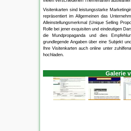
vielen verschiedenen Themenarten auswählen 
Visitenkarten sind leistungsstarke Marketing
repräsentiert im Allgemeinen das Unternehm
Alleinstellungsmerkmal (Unique Selling Prop
Rolle bei jener exquisiten und eindeutigen Dar
die Mundpropaganda und dies Empfehlung
grundlegende Angaben über eine Subjekt und d
Ihre Visitenkarten auch online unter zuhilf
hochladen.
Galerie 