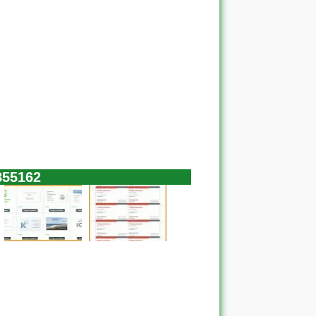
855162