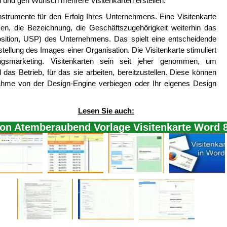
und gen Wunsch mehrere Visitenkarten erstellen.
instrumente für den Erfolg Ihres Unternehmens. Eine Visitenkarte
en, die Bezeichnung, die Geschäftszugehörigkeit weiterhin das
osition, USP) des Unternehmens. Das spielt eine entscheidende
stellung des Images einer Organisation. Die Visitenkarte stimuliert
smarketing. Visitenkarten sein seit jeher genommen, um
as Betrieb, für das sie arbeiten, bereitzustellen. Diese können
enahme von der Design-Engine verbiegen oder Ihr eigenes Design
Lesen Sie auch:
von Atemberaubend Vorlage Visitenkarte Word 