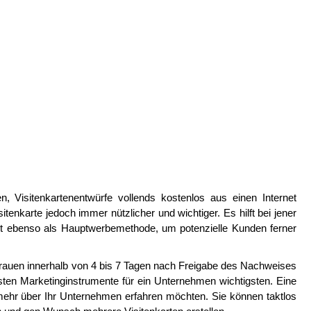
n, Visitenkartenentwürfe vollends kostenlos aus einen Internet
itenkarte jedoch immer nützlicher und wichtiger. Es hilft bei jener
iert ebenso als Hauptwerbemethode, um potenzielle Kunden ferner
 frauen innerhalb von 4 bis 7 Tagen nach Freigabe des Nachweises
gsten Marketinginstrumente für ein Unternehmen wichtigsten. Eine
e mehr über Ihr Unternehmen erfahren möchten. Sie können taktlos