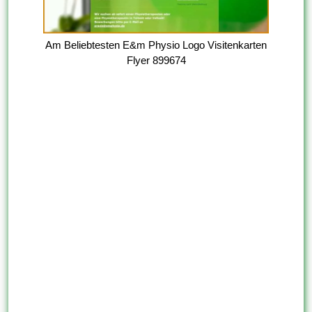
Am Beliebtesten E&m Physio Logo Visitenkarten
Flyer 899674