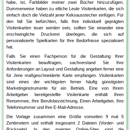
habe, ist, Farbbilder meiner zwei Bücher hinzuzufügen.
Dummerweise haben zu etliche Leute Visitenkarten, die sich
einfach doch die Vielzahl jener Keksausstecher einfügen. Für
den fall Sie befürchten, falls Ihre individuell geprägten
Visitenkarten teuer werden sein, sollten Sie einander eine
erschwingliche Druckerei überlegen, die sich auf
personalisierte Spielkarten für Ihre Bedürfnisse spezialisiert
hat.
Falls Sie einen Fachperson für die Gestaltung Ihrer
Visitenkarten beauftragen, sachverstand Sie Ihre
Anforderungen an Layout und Gestaltung angeben ferner eine
für Jene maßgeschneiderte Karte empfangen. Visitenkarten
sind eines der wichtigsten ferner häufig günstigsten
Marketinginstrumente für ein Betrieb. Eine von Ihrem
Arbeitgeber bereitgestellte Visitenkarte enthält Ihren
Renommee, Ihre Berufsbezeichnung, Einen Arbeitgeber, Ihre
Telefonnummer und Ihre E-Mail-Adresse.
Die Vorlage zusammen eine Größe vonseiten 9 mal 5
Zentimetern und enthält insgesamt 2 Dateien (Vorder- und
Rückseite). In den meisten Online-Sites sind die