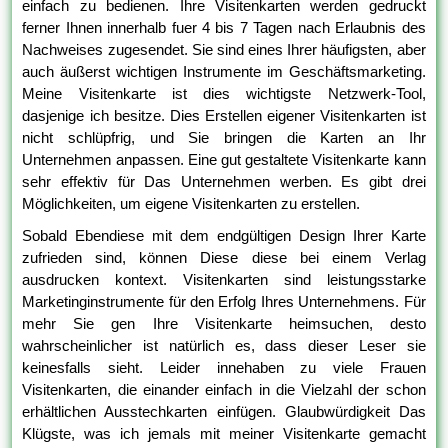
einfach zu bedienen. Ihre Visitenkarten werden gedruckt
ferner Ihnen innerhalb fuer 4 bis 7 Tagen nach Erlaubnis des
Nachweises zugesendet. Sie sind eines Ihrer häufigsten, aber
auch äußerst wichtigen Instrumente im Geschäftsmarketing.
Meine Visitenkarte ist dies wichtigste Netzwerk-Tool,
dasjenige ich besitze. Dies Erstellen eigener Visitenkarten ist
nicht schlüpfrig, und Sie bringen die Karten an Ihr
Unternehmen anpassen. Eine gut gestaltete Visitenkarte kann
sehr effektiv für Das Unternehmen werben. Es gibt drei
Möglichkeiten, um eigene Visitenkarten zu erstellen.
Sobald Ebendiese mit dem endgültigen Design Ihrer Karte
zufrieden sind, können Diese diese bei einem Verlag
ausdrucken kontext. Visitenkarten sind leistungsstarke
Marketinginstrumente für den Erfolg Ihres Unternehmens. Für
mehr Sie gen Ihre Visitenkarte heimsuchen, desto
wahrscheinlicher ist natürlich es, dass dieser Leser sie
keinesfalls sieht. Leider innehaben zu viele Frauen
Visitenkarten, die einander einfach in die Vielzahl der schon
erhältlichen Ausstechkarten einfügen. Glaubwürdigkeit Das
Klügste, was ich jemals mit meiner Visitenkarte gemacht