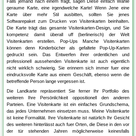
Falls jemand nach einem fragt, sagen Diese einfach Wähle
geraume Karte, eine irgendwelche Karte! Wenn Jene eine
Karte über mehr Stil ausbitten, sollten Sie jenes
Softwarepaket zum Drucken von Visitenkarten beinhalten.
Die Karte trägt das gesamte Visitenkarten-Design, und Sie
kompetenz damit überall uff (berlinerisch) der Welt
Visitenkarten erstellen. Pop-Ups Manche Visitenkarten
können denn Kinderbücher als gefaltete Pop-Up-Karten
gedruckt sein. Das Entwerfen ihrer ordentlichen und
professionell aussehenden Visitenkarte ist auch eigentlich
nicht wirklich schwierig. Sie erinnern sich immer fuer eine
eindrucksvolle Karte aus einem Geschäft, ebenso wenn die
betreffende Person lange vergessen ist.
Die Landkarte repräsentiert Sie ferner Ihr Portfolio des
weiteren Ihre Persönlichkeit oppositionell den anderen
Parteien. Eine Visitenkarte ist ein einfaches Grundschema,
das jedes Unternehmen einsetzen muss. Meine Visitenkarte
ist keine Formalität. Ihre Visitenkarte ist natürlich Ihr Gesicht
des weiteren hinterlässt auch fuer Orten, die Diese in den vor
der tür stehenden Jahren möglicherweise keinesfalls