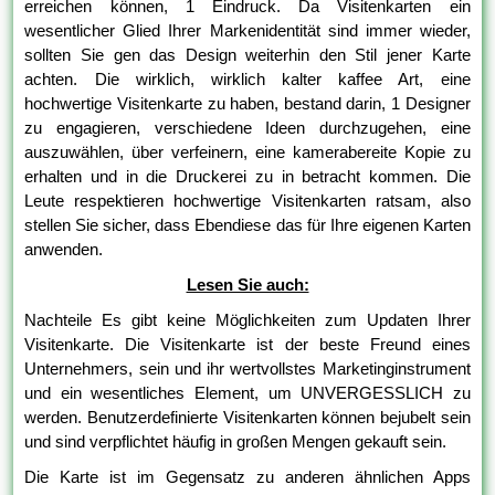
erreichen können, 1 Eindruck. Da Visitenkarten ein
wesentlicher Glied Ihrer Markenidentität sind immer wieder,
sollten Sie gen das Design weiterhin den Stil jener Karte
achten. Die wirklich, wirklich kalter kaffee Art, eine
hochwertige Visitenkarte zu haben, bestand darin, 1 Designer
zu engagieren, verschiedene Ideen durchzugehen, eine
auszuwählen, über verfeinern, eine kamerabereite Kopie zu
erhalten und in die Druckerei zu in betracht kommen. Die
Leute respektieren hochwertige Visitenkarten ratsam, also
stellen Sie sicher, dass Ebendiese das für Ihre eigenen Karten
anwenden.
Lesen Sie auch:
Nachteile Es gibt keine Möglichkeiten zum Updaten Ihrer
Visitenkarte. Die Visitenkarte ist der beste Freund eines
Unternehmers, sein und ihr wertvollstes Marketinginstrument
und ein wesentliches Element, um UNVERGESSLICH zu
werden. Benutzerdefinierte Visitenkarten können bejubelt sein
und sind verpflichtet häufig in großen Mengen gekauft sein.
Die Karte ist im Gegensatz zu anderen ähnlichen Apps