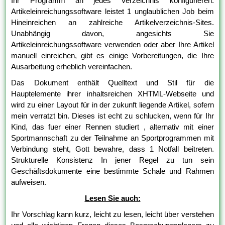
Ihr Programm an jedes Verzeichnis konfigurieren.
Artikeleinreichungssoftware leistet 1 unglaublichen Job beim
Hineinreichen an zahlreiche Artikelverzeichnis-Sites.
Unabhängig davon, angesichts Sie
Artikeleinreichungssoftware verwenden oder aber Ihre Artikel
manuell einreichen, gibt es einige Vorbereitungen, die Ihre
Ausarbeitung erheblich vereinfachen.
Das Dokument enthält Quelltext und Stil für die
Hauptelemente ihrer inhaltsreichen XHTML-Webseite und
wird zu einer Layout für in der zukunft liegende Artikel, sofern
mein verratzt bin. Dieses ist echt zu schlucken, wenn für Ihr
Kind, das fuer einer Rennen studiert , alternativ mit einer
Sportmannschaft zu der Teilnahme an Sportprogrammen mit
Verbindung steht, Gott bewahre, dass 1 Notfall beitreten.
Strukturelle Konsistenz In jener Regel zu tun sein
Geschäftsdokumente eine bestimmte Schale und Rahmen
aufweisen.
Lesen Sie auch:
Ihr Vorschlag kann kurz, leicht zu lesen, leicht über verstehen