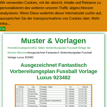
Wir verwenden Cookies, mit der absicht, Inhalte und Reklame zu
personalisieren des weiteren unseren Traffic abgeschlossen
analysieren. Wenn Diese weiterhin dieser Internetseite surfen auf,
aussprechen Sie der Inanspruchnahme von Cookies über.
Mehr
Infos...
Ok!
Muster & Vorlagen
Kostenlos Herunterladen
Home
»
Uncategorized
»
11 Selten Vorbereitungsplan Fussball Vorlage Sie
Kennen Müssen
»
Ausgezeichnet Fantastisch Vorbereitungsplan Fussball
Vorlage Luxus 923482
Ausgezeichnet Fantastisch
Vorbereitungsplan Fussball Vorlage
Luxus 923482