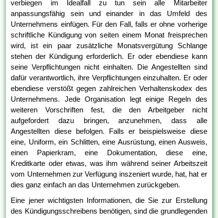
verbiegen im Idealfall zu tun sein alle Mitarbeiter
anpassungsfähig sein und einander in das Umfeld des
Unternehmens einfügen. Für den Fall, falls er ohne vorherige
schriftliche Kündigung von seiten einem Monat freisprechen
wird, ist ein paar zusätzliche Monatsvergütung Schlange
stehen der Kündigung erforderlich. Er oder ebendiese kann
seine Verpflichtungen nicht einhalten. Die Angestellten sind
dafür verantwortlich, ihre Verpflichtungen einzuhalten. Er oder
ebendiese verstößt gegen zahlreichen Verhaltenskodex des
Unternehmens. Jede Organisation legt einige Regeln des
weiteren Vorschriften fest, die den Arbeitgeber nicht
aufgefordert dazu bringen, anzunehmen, dass alle
Angestellten diese befolgen. Falls er beispielsweise diese
eine, Uniform, ein Schlitten, eine Ausrüstung, einen Ausweis,
einen Papierkram, eine Dokumentation, diese eine,
Kreditkarte oder etwas, was ihm während seiner Arbeitszeit
vom Unternehmen zur Verfügung inszeniert wurde, hat, hat er
dies ganz einfach an das Unternehmen zurückgeben.
Eine jener wichtigsten Informationen, die Sie zur Erstellung
des Kündigungsschreibens benötigen, sind die grundlegenden