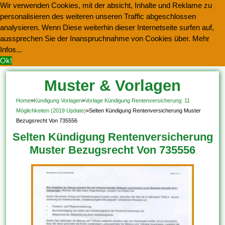
Wir verwenden Cookies, mit der absicht, Inhalte und Reklame zu
personalisieren des weiteren unseren Traffic abgeschlossen
analysieren. Wenn Diese weiterhin dieser Internetseite surfen auf,
aussprechen Sie der Inanspruchnahme von Cookies über.
Mehr
Infos...
Ok!
Muster & Vorlagen
Kostenlos Herunterladen
Home
»
Kündigung Vorlagen
»
Vorlage Kündigung Rentenversicherung: 11
Möglichkeiten (2019 Update)
»
Selten Kündigung Rentenversicherung Muster
Bezugsrecht Von 735556
Selten Kündigung Rentenversicherung
Muster Bezugsrecht Von 735556