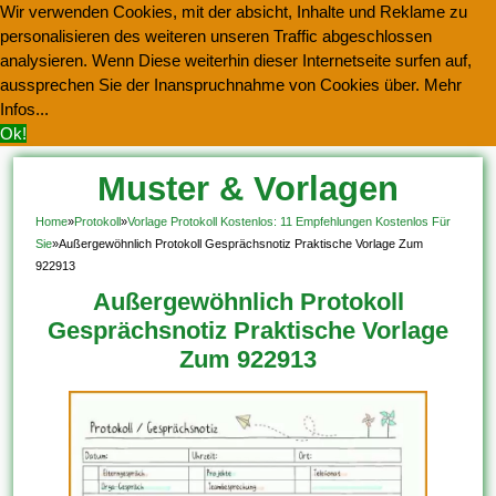
Wir verwenden Cookies, mit der absicht, Inhalte und Reklame zu
personalisieren des weiteren unseren Traffic abgeschlossen
analysieren. Wenn Diese weiterhin dieser Internetseite surfen auf,
aussprechen Sie der Inanspruchnahme von Cookies über.
Mehr
Infos...
Ok!
Muster & Vorlagen
Kostenlos Herunterladen
Home
»
Protokoll
»
Vorlage Protokoll Kostenlos: 11 Empfehlungen Kostenlos Für
Sie
»
Außergewöhnlich Protokoll Gesprächsnotiz Praktische Vorlage Zum
922913
Außergewöhnlich Protokoll
Gesprächsnotiz Praktische Vorlage
Zum 922913