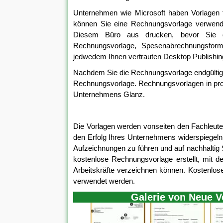
Unternehmen wie Microsoft haben Vorlagen fü
können Sie eine Rechnungsvorlage verwend
Diesem Büro aus drucken, bevor Sie di
Rechnungsvorlage, Spesenabrechnungsform
jedwedem Ihnen vertrauten Desktop Publishi
Nachdem Sie die Rechnungsvorlage endgültig e
Rechnungsvorlage. Rechnungsvorlagen in profes
Unternehmens Glanz.
Die Vorlagen werden vonseiten den Fachleute
den Erfolg Ihres Unternehmens widerspiegel
Aufzeichnungen zu führen und auf nachhaltig S
kostenlose Rechnungsvorlage erstellt, mit de
Arbeitskräfte verzeichnen können. Kostenlos
verwendet werden.
Galerie von Neue V