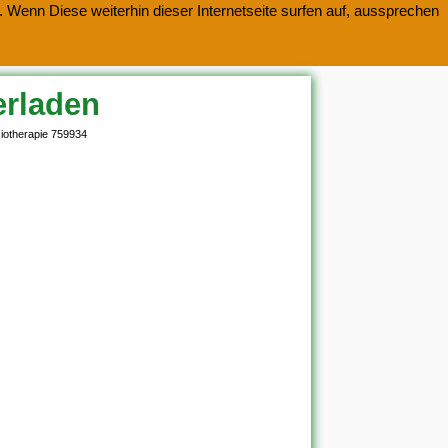
 Wenn Diese weiterhin dieser Internetseite surfen auf, aussprechen
erladen
iotherapie 759934