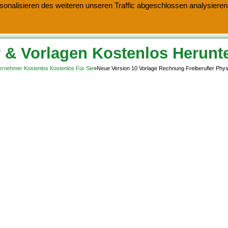
onalisieren des weiteren unseren Traffic abgeschlossen analysieren.
 & Vorlagen Kostenlos Herunt
ternehmer Kostenlos Kostenlos Für Sie
»
Neue Version 10 Vorlage Rechnung Freiberufler Phys