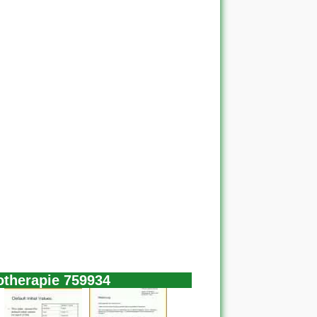
otherapie 759934