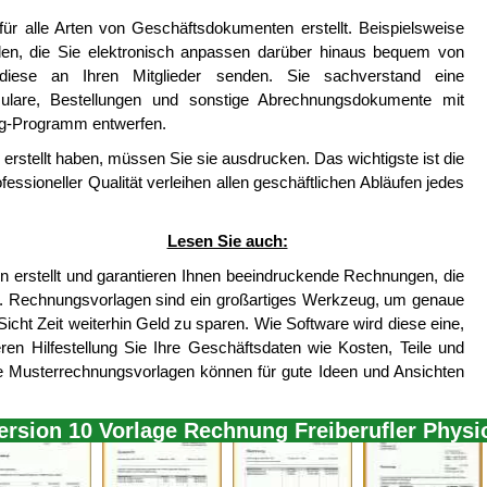
r alle Arten von Geschäftsdokumenten erstellt. Beispielsweise
en, die Sie elektronisch anpassen darüber hinaus bequem von
ese an Ihren Mitglieder senden. Sie sachverstand eine
ulare, Bestellungen und sonstige Abrechnungsdokumente mit
ng-Programm entwerfen.
rstellt haben, müssen Sie sie ausdrucken. Das wichtigste ist die
sioneller Qualität verleihen allen geschäftlichen Abläufen jedes
Lesen Sie auch:
n erstellt und garantieren Ihnen beeindruckende Rechnungen, die
n. Rechnungsvorlagen sind ein großartiges Werkzeug, um genaue
icht Zeit weiterhin Geld zu sparen. Wie Software wird diese eine,
ren Hilfestellung Sie Ihre Geschäftsdaten wie Kosten, Teile und
e Musterrechnungsvorlagen können für gute Ideen und Ansichten
ersion 10 Vorlage Rechnung Freiberufler Physi