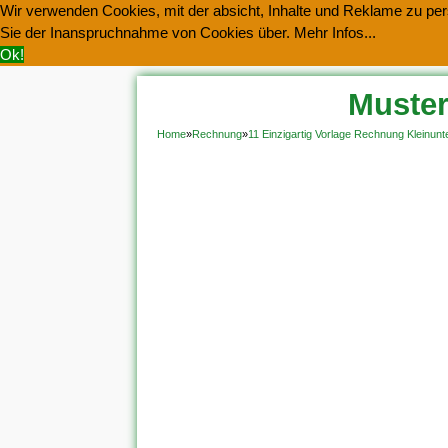
Wir verwenden Cookies, mit der absicht, Inhalte und Reklame zu pers
Sie der Inanspruchnahme von Cookies über.
Mehr Infos...
Ok!
Muster
Home
»
Rechnung
»
11 Einzigartig Vorlage Rechnung Kleinun