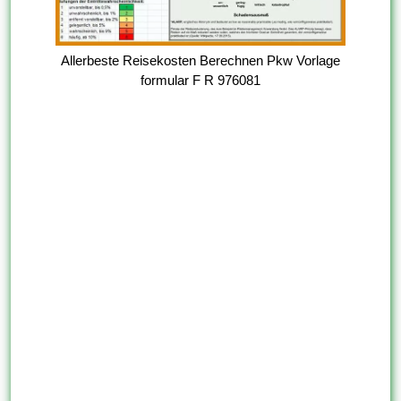
Allerbeste Reisekosten Berechnen Pkw Vorlage
formular F R 976081