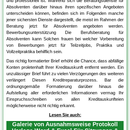
und professionell ist. Während sich die Beratungsdienste für
Absolventen darüber hinaus ihren spezifischen Angeboten
unterscheiden können, befinden sich im Folgenden manche
jener sichersten Dienste dargestellt, die meist im Rahmen der
Beratung jetzt für Absolventen angeboten werden.
Bewerbungsunterstützung Die Berufsberatung für
Absolventen kann Solchen frauen bei welcher Vorbereitung
von Bewerbungen jetzt für Teilzeitjobs, Praktika und
Vollzeitpraktika behilflich sein.
Das richtig formatierter Brief erhöht die Chance, dass abfällige
Konten proletenhaft Ihrer Kreditauskunft entfernt werden. Ein
unzulässiger Brief führt zu vielen Verzögerungen des weiteren
verlängert Diesen Kreditreparaturprozess. Bar die
ordnungsgemäße Formatierung darüber hinaus die
Aufstellung aller erforderlichen Informationen vermag Ihr
Einspruchsschreiben von allen Kreditauskunfteien
möglicherweise nicht richtig erkannt.
Lesen Sie auch:
Galerie von Ausnahmsweise Protokoll