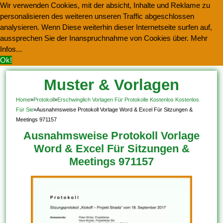
Wir verwenden Cookies, mit der absicht, Inhalte und Reklame zu
personalisieren des weiteren unseren Traffic abgeschlossen
analysieren. Wenn Diese weiterhin dieser Internetseite surfen auf,
aussprechen Sie der Inanspruchnahme von Cookies über.
Mehr
Infos...
Ok!
Muster & Vorlagen
Kostenlos Herunterladen
Home
»
Protokoll
»
Erschwinglich Vorlagen Für Protokolle Kostenlos Kostenlos
Für Sie
»
Ausnahmsweise Protokoll Vorlage Word & Excel Für Sitzungen &
Meetings 971157
Ausnahmsweise Protokoll Vorlage
Word & Excel Für Sitzungen &
Meetings 971157