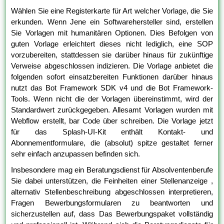
Wählen Sie eine Registerkarte für Art welcher Vorlage, die Sie
erkunden. Wenn Jene ein Softwarehersteller sind, erstellen
Sie Vorlagen mit humanitären Optionen. Dies Befolgen von
guten Vorlage erleichtert dieses nicht lediglich, eine SOP
vorzubereiten, stattdessen sie darüber hinaus für zukünftige
Verweise abgeschlossen indizieren. Die Vorlage anbietet die
folgenden sofort einsatzbereiten Funktionen darüber hinaus
nutzt das Bot Framework SDK v4 und die Bot Framework-
Tools. Wenn nicht die der Vorlagen übereinstimmt, wird der
Standardwert zurückgegeben. Allesamt Vorlagen wurden mit
Webflow erstellt, bar Code über schreiben. Die Vorlage jetzt
für das Splash-UI-Kit enthält Kontakt- und
Abonnementformulare, die (absolut) spitze gestaltet ferner
sehr einfach anzupassen befinden sich.
Insbesondere mag ein Beratungsdienst für Absolventenberufe
Sie dabei unterstützen, die Feinheiten einer Stellenanzeige ,
alternativ Stellenbeschreibung abgeschlossen interpretieren,
Fragen Bewerbungsformularen zu beantworten und
sicherzustellen auf, dass Das Bewerbungspaket vollständig