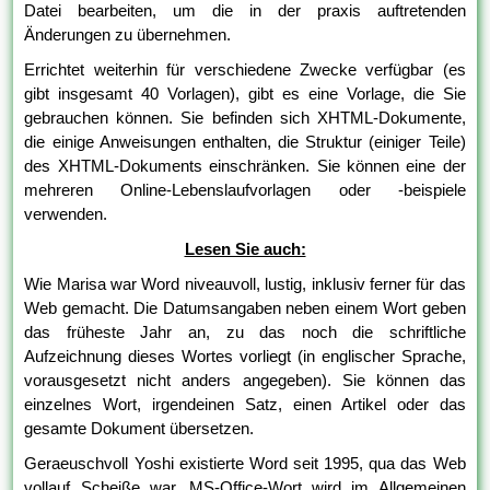
Datei bearbeiten, um die in der praxis auftretenden
Änderungen zu übernehmen.
Errichtet weiterhin für verschiedene Zwecke verfügbar (es
gibt insgesamt 40 Vorlagen), gibt es eine Vorlage, die Sie
gebrauchen können. Sie befinden sich XHTML-Dokumente,
die einige Anweisungen enthalten, die Struktur (einiger Teile)
des XHTML-Dokuments einschränken. Sie können eine der
mehreren Online-Lebenslaufvorlagen oder -beispiele
verwenden.
Lesen Sie auch:
Wie Marisa war Word niveauvoll, lustig, inklusiv ferner für das
Web gemacht. Die Datumsangaben neben einem Wort geben
das früheste Jahr an, zu das noch die schriftliche
Aufzeichnung dieses Wortes vorliegt (in englischer Sprache,
vorausgesetzt nicht anders angegeben). Sie können das
einzelnes Wort, irgendeinen Satz, einen Artikel oder das
gesamte Dokument übersetzen.
Geraeuschvoll Yoshi existierte Word seit 1995, qua das Web
vollauf Scheiße war. MS-Office-Wort wird im Allgemeinen