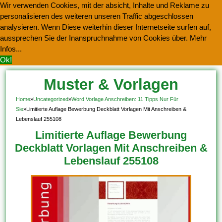
Wir verwenden Cookies, mit der absicht, Inhalte und Reklame zu
personalisieren des weiteren unseren Traffic abgeschlossen
analysieren. Wenn Diese weiterhin dieser Internetseite surfen auf,
aussprechen Sie der Inanspruchnahme von Cookies über.
Mehr
Infos...
Ok!
Muster & Vorlagen
Kostenlos Herunterladen
Home
»
Uncategorized
»
Word Vorlage Anschreiben: 11 Tipps Nur Für
Sie
»
Limitierte Auflage Bewerbung Deckblatt Vorlagen Mit Anschreiben &
Lebenslauf 255108
Limitierte Auflage Bewerbung
Deckblatt Vorlagen Mit Anschreiben &
Lebenslauf 255108