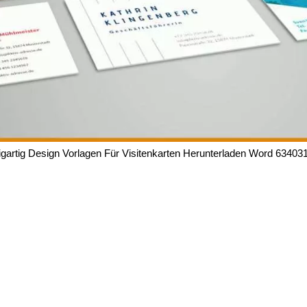
igartig Design Vorlagen Für Visitenkarten Herunterladen Word 63403