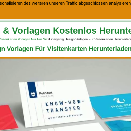
onalisieren des weiteren unseren Traffic abgeschlossen analysieren.
 & Vorlagen Kostenlos Herunt
sitenkarten Vorlagen Nur Für Sie
»
Einzigartig Design Vorlagen Für Visitenkarten Herunterl
gn Vorlagen Für Visitenkarten Herunterlad