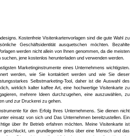
designs. Kostenfreie Visitenkartenvorlagen sind die gute Wahl zu
sönliche Geschäftsidentität ausquetschen möchten. Bezahlte
Vorlagen werden nicht allein von Ihnen genommen, da die meisten
en suchen, jene kostenlos herunterladen und verwenden werden.
ünstigsten Marketinginstrumente eines Unternehmens wichtigsten.
rinnert werden, wie Sie kontaktiert werden und wie Sie dieser
istungsstarkes Selbstmarketing-Tool, daher ist die Auswahl des
ch, wirklich kalter kaffee Art, eine hochwertige Visitenkarte zu
ngagieren, mehrere Ideen durchzugehen, eine auszuwählen, zu
ten und zur Druckerei zu gehen.
instrumente für den Erfolg Ihres Unternehmens. Sie dienen nicht
unter einsatz von sich und Das Unternehmen bereitzustellen. Ein
ichtige über Ihr Betrieb erfahren möchten. Meine Visitenkarte ist
eher geschluckt, um grundlegende Infos über eine Mensch und das