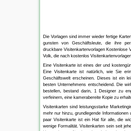
Die Vorlagen sind immer wieder fertige Karten
gunsten von Geschäftsleute, die ihre per
druckbare Visitenkartenvorlagen Kostenlose 
Volk, die nach kostenlos Visitenkartenvorlag
Eine Visitenkarte ist eines der und kosteng
Eine Visitenkarte ist natürlich, wie Sie e
Geschäftswelt erscheinen. Dieses ist ein le
besten Unternehmens entscheidend. Die wirkli
bestellen, bestand darin, 1 Designer zu e
verfeinern, eine kamerabereite Kopie zu erhal
Visitenkarten sind leistungsstarke Marketing
mehr nur hinzu, grundlegende Informationen 
paar Visitenkarte ist ein Hat für alle, die w
wenige Formalität. Visitenkarten sein seit j