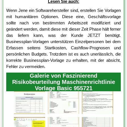
Lesen Sie auch:
Wenn Jene ein Softwarehersteller sind, erstellen Sie Vorlagen
mit humanitären Optionen. Diese eine, Geschäftsvorlage
sollte nach von bestimmten Arbeitszeit modifiziert und
geändert werden, damit diese mit dieser Zeit Phase hält ferner
das liefern kann, was der Kunde JETZT benötigt.
Businessplan-Vorlagen unterstützen Einzelpersonen bei dem
Erfassen seitens Startkosten, Cashflow-Prognosen und
persönlichen Budgets. Trotzdem ist es auch unerlässlich, die
korrekte Businessplan-Vorlage zu erhalten, mit der absicht,
Fehler zu vermeiden.
Galerie von Faszinierend
Risikobeurteilung Maschinenrichtlinie
Vorlage Basic 955721