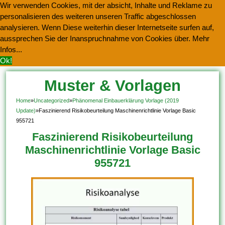
Wir verwenden Cookies, mit der absicht, Inhalte und Reklame zu
personalisieren des weiteren unseren Traffic abgeschlossen
analysieren. Wenn Diese weiterhin dieser Internetseite surfen auf,
aussprechen Sie der Inanspruchnahme von Cookies über.
Mehr
Infos...
Ok!
Muster & Vorlagen
Kostenlos Herunterladen
Home
»
Uncategorized
»
Phänomenal Einbauerklärung Vorlage (2019
Update)
»
Faszinierend Risikobeurteilung Maschinenrichtlinie Vorlage Basic
955721
Faszinierend Risikobeurteilung
Maschinenrichtlinie Vorlage Basic
955721