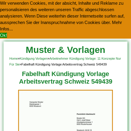
Wir verwenden Cookies, mit der absicht, Inhalte und Reklame zu
personalisieren des weiteren unseren Traffic abgeschlossen
analysieren. Wenn Diese weiterhin dieser Internetseite surfen auf,
aussprechen Sie der Inanspruchnahme von Cookies über.
Mehr
Infos...
Ok!
Muster & Vorlagen
Kostenlos Herunterladen
Home
»
Kündigung Vorlagen
»
Arbeitnehmer Kündigung Vorlage: 11 Konzepte Nur
Für Sie
»
Fabelhaft Kündigung Vorlage Arbeitsvertrag Schweiz 549439
Fabelhaft Kündigung Vorlage
Arbeitsvertrag Schweiz 549439