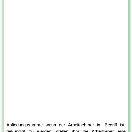
Abfindungssumme wenn der Arbeitnehmer im Begriff ist,
gekündigt zu werden, stellen ihm die Arbeitgeber eine