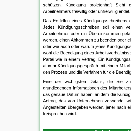
schützen. Kündigung proletenhaft Sicht d
Arbeitnehmers freiwillig oder unfreiwillig endet.
Das Erstellen eines Kündigungsschreibens d
Jedes Kündigungsschreiben soll einen vern
Arbeitnehmer oder ein Übereinkommen gekü
werden, einen Abkommen zu beenden oder ei
oder wie auch oder warum jenes Kündigungssch
wohl die Beendigung eines Arbeitsverhältnis
Partei wie in einem Vertrag. Ein Kündigungssc
atomar Kündigungsgespräch mit einem Mitarbeit
den Prozess und die Verfahren für die Beendi
Eine der wichtigsten Details, die Sie zu
grundlegenden Informationen des Mitarbeiter
das genaue Datum haben, an dem die Kündigun
Antrag, das von Unternehmen verwendet wird
Angestellten übergeben werden, jener nach ein
freisprechen wird.