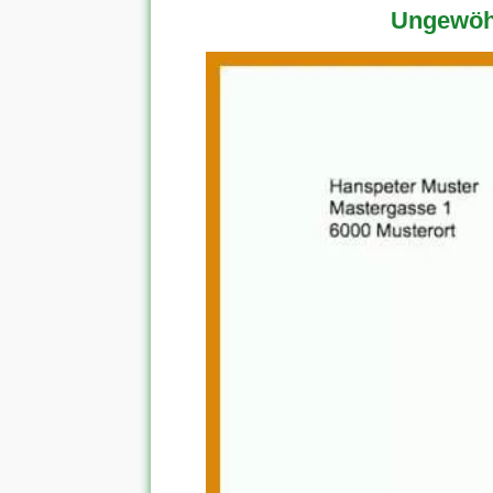
Ungewöhn