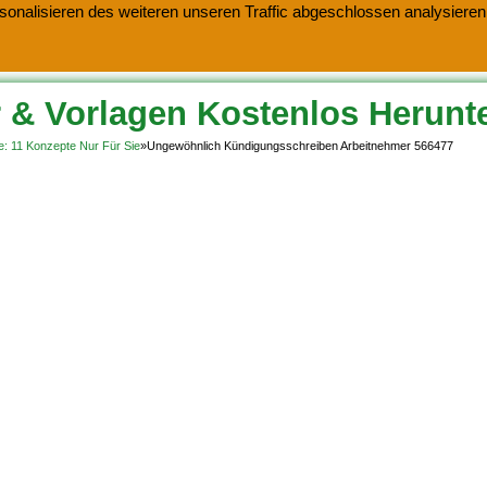
onalisieren des weiteren unseren Traffic abgeschlossen analysieren.
 & Vorlagen Kostenlos Herunt
e: 11 Konzepte Nur Für Sie
»
Ungewöhnlich Kündigungsschreiben Arbeitnehmer 566477