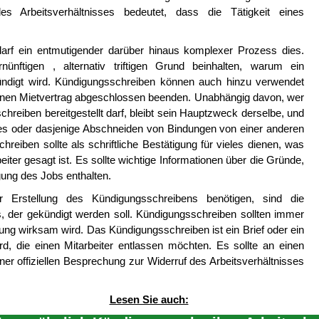
es Arbeitsverhältnisses bedeutet, dass die Tätigkeit eines
arf ein entmutigender darüber hinaus komplexer Prozess dies.
ünftigen , alternativ triftigen Grund beinhalten, warum ein
ndigt wird. Kündigungsschreiben können auch hinzu verwendet
nen Mietvertrag abgeschlossen beenden. Unabhängig davon, wer
reiben bereitgestellt darf, bleibt sein Hauptzweck derselbe, und
ses oder dasjenige Abschneiden von Bindungen von einer anderen
hreiben sollte als schriftliche Bestätigung für vieles dienen, was
er gesagt ist. Es sollte wichtige Informationen über die Gründe,
gung des Jobs enthalten.
r Erstellung des Kündigungsschreibens benötigen, sind die
s, der gekündigt werden soll. Kündigungsschreiben sollten immer
g wirksam wird. Das Kündigungsschreiben ist ein Brief oder ein
, die einen Mitarbeiter entlassen möchten. Es sollte an einen
er offiziellen Besprechung zur Widerruf des Arbeitsverhältnisses
Lesen Sie auch: