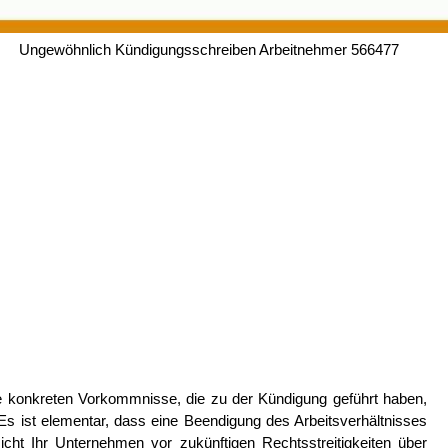
Ungewöhnlich Kündigungsschreiben Arbeitnehmer 566477
e konkreten Vorkommnisse, die zu der Kündigung geführt haben,
 Es ist elementar, dass eine Beendigung des Arbeitsverhältnisses
cht Ihr Unternehmen vor zukünftigen Rechtsstreitigkeiten über