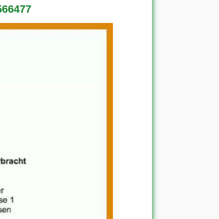
566477