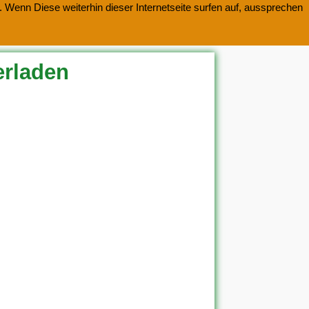
 Wenn Diese weiterhin dieser Internetseite surfen auf, aussprechen
erladen