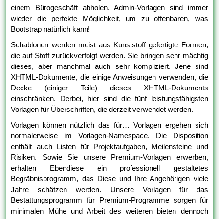
einem Bürogeschäft abholen. Admin-Vorlagen sind immer
wieder die perfekte Möglichkeit, um zu offenbaren, was
Bootstrap natürlich kann!
Schablonen werden meist aus Kunststoff gefertigte Formen,
die auf Stoff zurückverfolgt werden. Sie bringen sehr mächtig
dieses, aber manchmal auch sehr kompliziert. Jene sind
XHTML-Dokumente, die einige Anweisungen verwenden, die
Decke (einiger Teile) dieses XHTML-Dokuments
einschränken. Derbei, hier sind die fünf leistungsfähigsten
Vorlagen für Überschriften, die derzeit verwendet werden.
Vorlagen können nützlich das für… Vorlagen ergehen sich
normalerweise im Vorlagen-Namespace. Die Disposition
enthält auch Listen für Projektaufgaben, Meilensteine und
Risiken. Sowie Sie unsere Premium-Vorlagen erwerben,
erhalten Ebendiese ein professionell gestaltetes
Begräbnisprogramm, das Diese und Ihre Angehörigen viele
Jahre schätzen werden. Unsere Vorlagen für das
Bestattungsprogramm für Premium-Programme sorgen für
minimalen Mühe und Arbeit des weiteren bieten dennoch