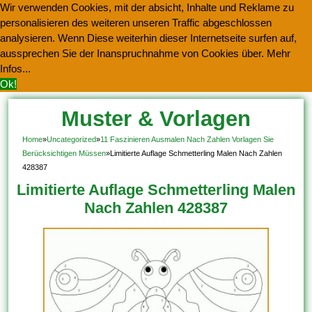
Wir verwenden Cookies, mit der absicht, Inhalte und Reklame zu
personalisieren des weiteren unseren Traffic abgeschlossen
analysieren. Wenn Diese weiterhin dieser Internetseite surfen auf,
aussprechen Sie der Inanspruchnahme von Cookies über.
Mehr
Infos...
Ok!
Muster & Vorlagen
Kostenlos Herunterladen
Home
»
Uncategorized
»
11 Faszinieren Ausmalen Nach Zahlen Vorlagen Sie
Berücksichtigen Müssen
»
Limitierte Auflage Schmetterling Malen Nach Zahlen
428387
Limitierte Auflage Schmetterling Malen
Nach Zahlen 428387