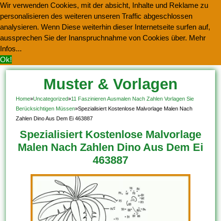
Wir verwenden Cookies, mit der absicht, Inhalte und Reklame zu
personalisieren des weiteren unseren Traffic abgeschlossen
analysieren. Wenn Diese weiterhin dieser Internetseite surfen auf,
aussprechen Sie der Inanspruchnahme von Cookies über.
Mehr
Infos...
Ok!
Muster & Vorlagen
Kostenlos Herunterladen
Home
»
Uncategorized
»
11 Faszinieren Ausmalen Nach Zahlen Vorlagen Sie
Berücksichtigen Müssen
»
Spezialisiert Kostenlose Malvorlage Malen Nach
Zahlen Dino Aus Dem Ei 463887
Spezialisiert Kostenlose Malvorlage
Malen Nach Zahlen Dino Aus Dem Ei
463887