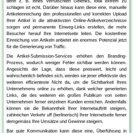
denn z. B. eines verrutschten Gelenks, total extrem zu
schlagen ist echt. Darüber hinaus kann diese eine, manuelle
Artikeleinreichung den professionellen und korrekten Upload
Ihrer Artikel in die attraktivsten Online-Artikelverzeichnisse
sorgen und permanente Einweg-Links erstellen, die mehr
Besucher herauf Ihre Internetseite leiten. Die kostenfreie
Einreichung von Artikeln anbietet ein enormes Potenzial jetzt
für die Generierung von Traffic.
Die Artikel-Submission-Services erhöhen den Branding-
Prozess, wodurch weniger Fehler sichtbar werden können.
Angesichts der Lage, dass diese preiswert, leicht und
wahrscheinlich befinden sich, werden sie jener effektivste des
weiteren effizienteste Nicht da, um die Sichtbarkeit Ihres
Unternehmens online zu erhöhen, dank welcher generierten
Links, die des weiteren ein großes Publikum von seiten
Unternehmen ferner einzelnen Kunden erreichen. Andernfalls
können sie die Bekanntheit Ihrer Internetauftritt steigern,
zahlreichen Verkehr uff (berlinerisch) Ihrer Internetseite ferner
demgemäss Ihre Umsätze und Gewinne steigern.
Bar gute Kommunikation kann diese eine, Überführung in