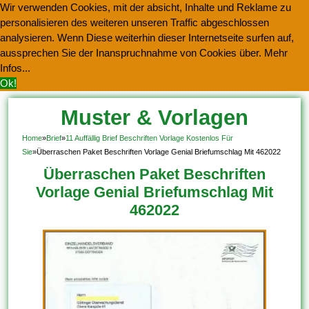
Wir verwenden Cookies, mit der absicht, Inhalte und Reklame zu
personalisieren des weiteren unseren Traffic abgeschlossen
analysieren. Wenn Diese weiterhin dieser Internetseite surfen auf,
aussprechen Sie der Inanspruchnahme von Cookies über.
Mehr
Infos...
Ok!
Muster & Vorlagen
Kostenlos Herunterladen
Home
»
Brief
»
11 Auffällig Brief Beschriften Vorlage Kostenlos Für
Sie
»
Überraschen Paket Beschriften Vorlage Genial Briefumschlag Mit 462022
Überraschen Paket Beschriften
Vorlage Genial Briefumschlag Mit
462022