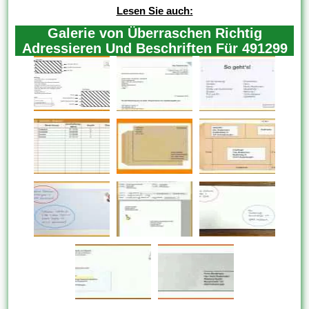
Lesen Sie auch:
Galerie von Überraschen Richtig
Adressieren Und Beschriften Für 491299