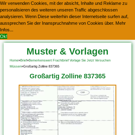
Wir verwenden Cookies, mit der absicht, Inhalte und Reklame zu
personalisieren des weiteren unseren Traffic abgeschlossen
analysieren. Wenn Diese weiterhin dieser Internetseite surfen auf,
aussprechen Sie der Inanspruchnahme von Cookies über.
Mehr
Infos...
Ok!
Muster & Vorlagen
Kostenlos Herunterladen
Home
»
Brief
»
Bemerkenswert Frachtbrief Vorlage Sie Jetzt Versuchen
Müssen
»
Großartig Zolline 837365
Großartig Zolline 837365