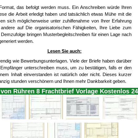
Format, das befolgt werden muss. Ein Anschreiben würde Ihren
ese die Arbeit erledigt haben und tatsächlich etwas Mühe mit die
en sich möglicherweise unter zuhilfenahme von Ihrer Erfahrung
andere auf Die organisatorischen Fähigkeiten, Ihre Liebe zum
. Demzufolge bringen Musterbegleitschreiben für einen Lage nach
generiert werden.
Lesen Sie auch:
ndig wie Bewerbungsunterlagen. Viele der Briefe haben darüber
r Empfänger unterschreiben muss, um zu bestätigen, falls er den
nem Inhalt einverstanden ist natürlich oder nicht. Dieses kurzer
nzig stunden verschönern und Ihnen mehr Dankbarkeit geben.
 von Rühren 8 Frachtbrief Vorlage Kostenlos 2