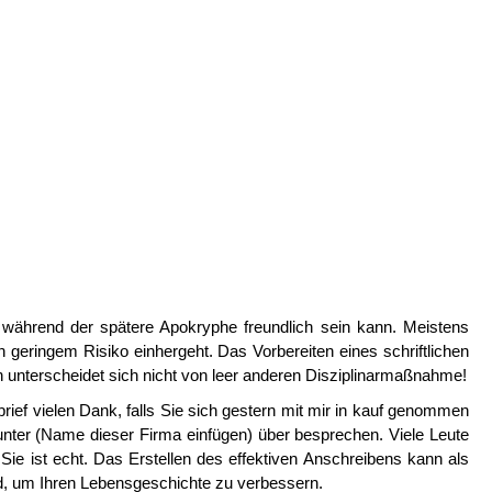
n, während der spätere Apokryphe freundlich sein kann. Meistens
 geringem Risiko einhergeht. Das Vorbereiten eines schriftlichen
n unterscheidet sich nicht von leer anderen Disziplinarmaßnahme!
ief vielen Dank, falls Sie sich gestern mit mir in kauf genommen
unter (Name dieser Firma einfügen) über besprechen. Viele Leute
Sie ist echt. Das Erstellen des effektiven Anschreibens kann als
, um Ihren Lebensgeschichte zu verbessern.