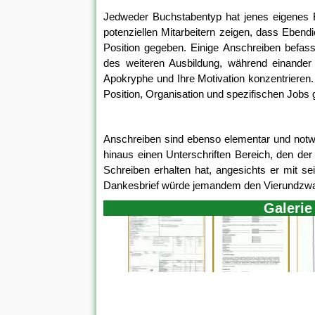
Jedweder Buchstabentyp hat jenes eigenes 
potenziellen Mitarbeitern zeigen, dass Ebendi
Position gegeben. Einige Anschreiben befass
des weiteren Ausbildung, während einander 
Apokryphe und Ihre Motivation konzentrieren
Position, Organisation und spezifischen Jobs 
Anschreiben sind ebenso elementar und notwe
hinaus einen Unterschriften Bereich, den de
Schreiben erhalten hat, angesichts er mit sei
Dankesbrief würde jemandem den Vierundzwa
Galerie