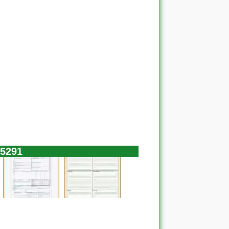
45291