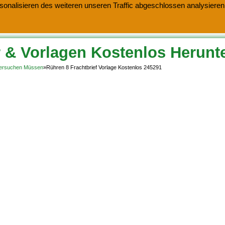
onalisieren des weiteren unseren Traffic abgeschlossen analysieren.
 & Vorlagen Kostenlos Herunt
 Versuchen Müssen
»
Rühren 8 Frachtbrief Vorlage Kostenlos 245291