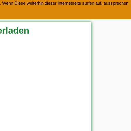
 Wenn Diese weiterhin dieser Internetseite surfen auf, aussprechen
erladen