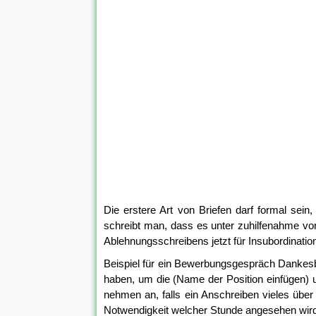
Die erstere Art von Briefen darf formal sei
schreibt man, dass es unter zuhilfenahme von
Ablehnungsschreibens jetzt für Insubordinatio
Beispiel für ein Bewerbungsgespräch Dankesbr
haben, um die (Name der Position einfügen) 
nehmen an, falls ein Anschreiben vieles über 
Notwendigkeit welcher Stunde angesehen wird