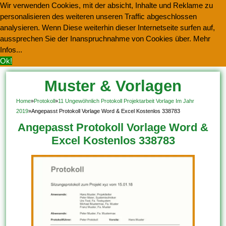
Wir verwenden Cookies, mit der absicht, Inhalte und Reklame zu
personalisieren des weiteren unseren Traffic abgeschlossen
analysieren. Wenn Diese weiterhin dieser Internetseite surfen auf,
aussprechen Sie der Inanspruchnahme von Cookies über.
Mehr
Infos...
Ok!
Muster & Vorlagen
Kostenlos Herunterladen
Home
»
Protokoll
»
11 Ungewöhnlich Protokoll Projektarbeit Vorlage Im Jahr
2019
»
Angepasst Protokoll Vorlage Word & Excel Kostenlos 338783
Angepasst Protokoll Vorlage Word &
Excel Kostenlos 338783