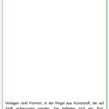
Vorlagen sind Formen, in der Regel aus Kunststoff, die auf
Stoff aufgezogen werden. Sie befinden sich ein Tool,