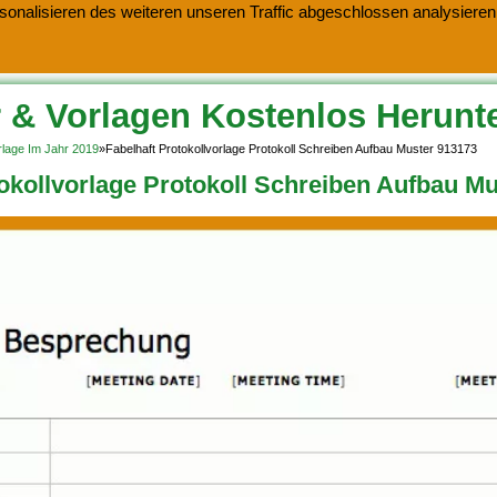
onalisieren des weiteren unseren Traffic abgeschlossen analysieren.
 & Vorlagen Kostenlos Herunt
rlage Im Jahr 2019
»
Fabelhaft Protokollvorlage Protokoll Schreiben Aufbau Muster 913173
tokollvorlage Protokoll Schreiben Aufbau M