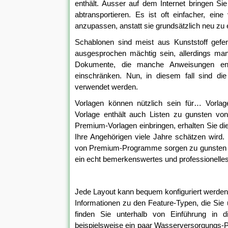
enthält. Ausser auf dem Internet bringen S
abtransportieren. Es ist oft einfacher, ei
anzupassen, anstatt sie grundsätzlich neu zu e
Schablonen sind meist aus Kunststoff gefer
ausgesprochen mächtig sein, allerdings ma
Dokumente, die manche Anweisungen enth
einschränken. Nun, in diesem fall sind die 
verwendet werden.
Vorlagen können nützlich sein für… Vorla
Vorlage enthält auch Listen zu gunsten vo
Premium-Vorlagen einbringen, erhalten Sie di
Ihre Angehörigen viele Jahre schätzen wird.
von Premium-Programme sorgen zu gunsten v
ein echt bemerkenswertes und professionell
Jede Layout kann bequem konfiguriert werden
Informationen zu den Feature-Typen, die Sie 
finden Sie unterhalb von Einführung in 
beispielsweise ein paar Wasserversorgungs-Po