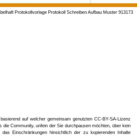
belhaft Protokollvorlage Protokoll Schreiben Aufbau Muster 913173
n basierend auf welcher gemeinsam genutzten CC-BY-SA-Lizenz
lls die Community, unfein der Sie durchpausen möchten, über kein
 das Einschränkungen hinsichtlich der zu kopierenden Inhalte