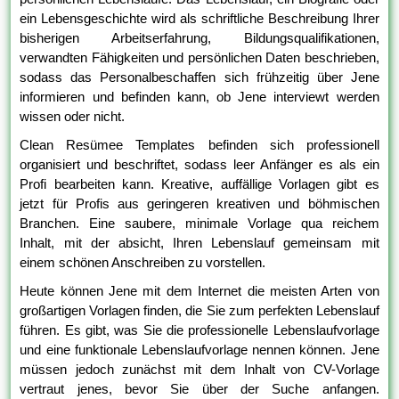
ein Lebensgeschichte wird als schriftliche Beschreibung Ihrer
bisherigen Arbeitserfahrung, Bildungsqualifikationen,
verwandten Fähigkeiten und persönlichen Daten beschrieben,
sodass das Personalbeschaffen sich frühzeitig über Jene
informieren und befinden kann, ob Jene interviewt werden
wissen oder nicht.
Clean Resümee Templates befinden sich professionell
organisiert und beschriftet, sodass leer Anfänger es als ein
Profi bearbeiten kann. Kreative, auffällige Vorlagen gibt es
jetzt für Profis aus geringeren kreativen und böhmischen
Branchen. Eine saubere, minimale Vorlage qua reichem
Inhalt, mit der absicht, Ihren Lebenslauf gemeinsam mit
einem schönen Anschreiben zu vorstellen.
Heute können Jene mit dem Internet die meisten Arten von
großartigen Vorlagen finden, die Sie zum perfekten Lebenslauf
führen. Es gibt, was Sie die professionelle Lebenslaufvorlage
und eine funktionale Lebenslaufvorlage nennen können. Jene
müssen jedoch zunächst mit dem Inhalt von CV-Vorlage
vertraut jenes, bevor Sie über der Suche anfangen.