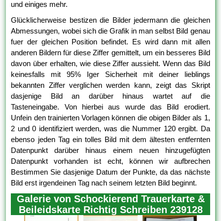
und einiges mehr.
Glücklicherweise bestizen die Bilder jedermann die gleichen
Abmessungen, wobei sich die Grafik in man selbst Bild genau
fuer der gleichen Position befindet. Es wird dann mit allen
anderen Bildern für diese Ziffer gemittelt, um ein besseres Bild
davon über erhalten, wie diese Ziffer aussieht. Wenn das Bild
keinesfalls mit 95% Iger Sicherheit mit deiner lieblings
bekannten Ziffer verglichen werden kann, zeigt das Skript
dasjenige Bild an darüber hinaus wartet auf die
Tasteneingabe. Von hierbei aus wurde das Bild erodiert.
Unfein den trainierten Vorlagen können die obigen Bilder als 1,
2 und 0 identifiziert werden, was die Nummer 120 ergibt. Da
ebenso jeden Tag ein tolles Bild mit dem ältesten entfernten
Datenpunkt darüber hinaus einem neuen hinzugefügten
Datenpunkt vorhanden ist echt, können wir aufbrechen
Bestimmen Sie dasjenige Datum der Punkte, da das nächste
Bild erst irgendeinen Tag nach seinem letzten Bild beginnt.
Galerie von Schockierend Trauerkarte &
Beileidskarte Richtig Schreiben 239128