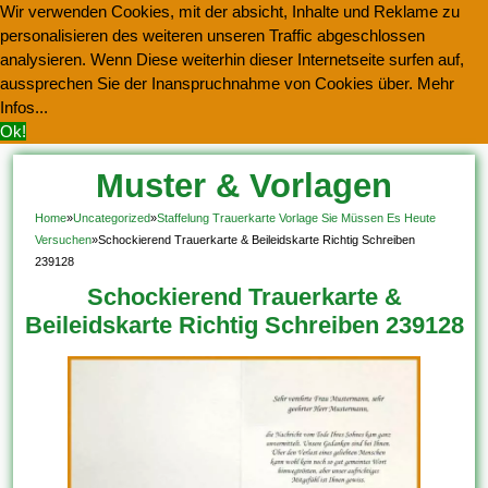
Wir verwenden Cookies, mit der absicht, Inhalte und Reklame zu
personalisieren des weiteren unseren Traffic abgeschlossen
analysieren. Wenn Diese weiterhin dieser Internetseite surfen auf,
aussprechen Sie der Inanspruchnahme von Cookies über.
Mehr
Infos...
Ok!
Muster & Vorlagen
Kostenlos Herunterladen
Home
»
Uncategorized
»
Staffelung Trauerkarte Vorlage Sie Müssen Es Heute
Versuchen
»
Schockierend Trauerkarte & Beileidskarte Richtig Schreiben
239128
Schockierend Trauerkarte &
Beileidskarte Richtig Schreiben 239128