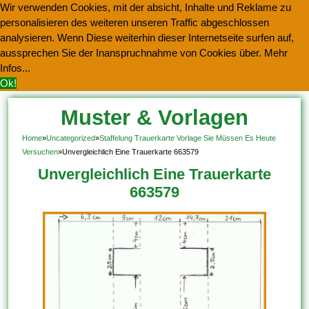
Wir verwenden Cookies, mit der absicht, Inhalte und Reklame zu
personalisieren des weiteren unseren Traffic abgeschlossen
analysieren. Wenn Diese weiterhin dieser Internetseite surfen auf,
aussprechen Sie der Inanspruchnahme von Cookies über.
Mehr
Infos...
Ok!
Muster & Vorlagen
Kostenlos Herunterladen
Home
»
Uncategorized
»
Staffelung Trauerkarte Vorlage Sie Müssen Es Heute
Versuchen
»
Unvergleichlich Eine Trauerkarte 663579
Unvergleichlich Eine Trauerkarte
663579