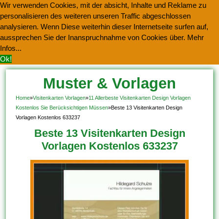
Wir verwenden Cookies, mit der absicht, Inhalte und Reklame zu
personalisieren des weiteren unseren Traffic abgeschlossen
analysieren. Wenn Diese weiterhin dieser Internetseite surfen auf,
aussprechen Sie der Inanspruchnahme von Cookies über.
Mehr
Infos...
Ok!
Muster & Vorlagen
Kostenlos Herunterladen
Home
»
Visitenkarten Vorlagen
»
11 Allerbeste Visitenkarten Design Vorlagen
Kostenlos Sie Berücksichtigen Müssen
»
Beste 13 Visitenkarten Design
Vorlagen Kostenlos 633237
Beste 13 Visitenkarten Design
Vorlagen Kostenlos 633237