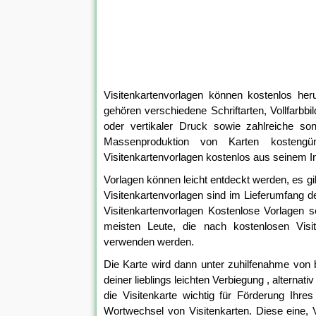
Visitenkartenvorlagen können kostenlos her
gehören verschiedene Schriftarten, Vollfarbbi
oder vertikaler Druck sowie zahlreiche son
Massenproduktion von Karten kostengü
Visitenkartenvorlagen kostenlos aus seinem In
Vorlagen können leicht entdeckt werden, es gi
Visitenkartenvorlagen sind im Lieferumfang d
Visitenkartenvorlagen Kostenlose Vorlagen s
meisten Leute, die nach kostenlosen Visi
verwenden werden.
Die Karte wird dann unter zuhilfenahme von
deiner lieblings leichten Verbiegung , alterna
die Visitenkarte wichtig für Förderung Ihre
Wortwechsel von Visitenkarten. Diese eine, Vi