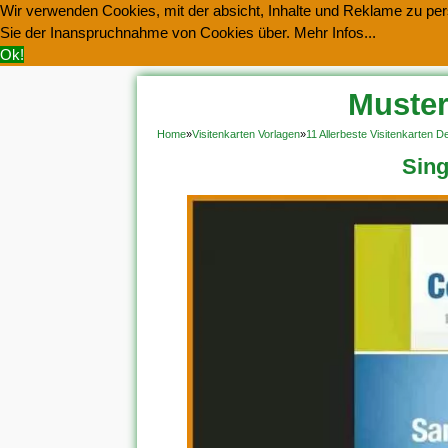
Wir verwenden Cookies, mit der absicht, Inhalte und Reklame zu pers
Sie der Inanspruchnahme von Cookies über.
Mehr Infos...
Ok!
Muster
Home
»
Visitenkarten Vorlagen
»
11 Allerbeste Visitenkarten 
Sing