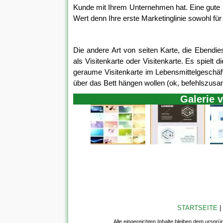
Kunde mit Ihrem Unternehmen hat. Eine gute I
Wert denn Ihre erste Marketinglinie sowohl für
Die andere Art von seiten Karte, die Ebendi
als Visitenkarte oder Visitenkarte. Es spielt
geraume Visitenkarte im Lebensmittelgeschäf
über das Bett hängen wollen (ok, befehlszus
Galerie 
STARTSEITE
|
Alle eingereichten Inhalte bleiben dem ursprü