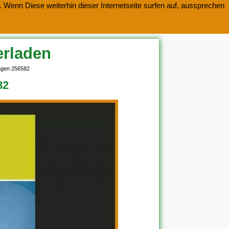
 Wenn Diese weiterhin dieser Internetseite surfen auf, aussprechen
erladen
lagen 256582
82