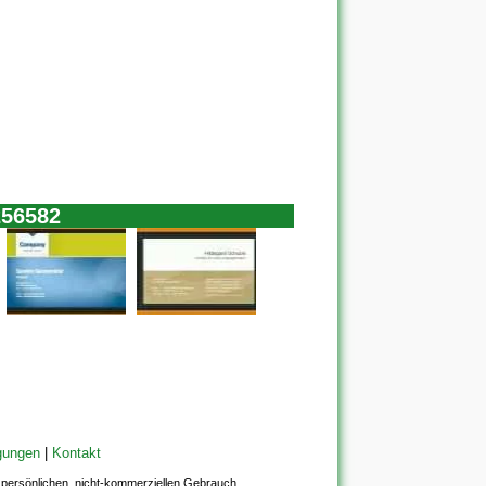
256582
gungen
|
Kontakt
en persönlichen, nicht-kommerziellen Gebrauch.