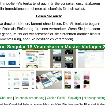
mmobilien-Visitenkarte ist auch für Sie vonseiten unschätzbarem
 Ihr Immobilienunternehmen als ebenfalls für sich selbst.
Lesen Sie auch:
ese drucken können, kommt ohne Linien. Die Visitenkarte begann
 die Rolle als Einführung für einen Vermarkter. Wenn Sie jemandem
t geben, muss der wissenschaftler sie einrahmen darüber hinaus
ammenfassung, aber Sie bestizen es verstanden).
von Singular 18 Visitenkarten Muster Vorlagen 
Über uns
|
Datenschutzerklärung
|
Cookie Politik
|
Copyright
|
Nutzungsbedin
nglichen Copyright-Inhaber urheberrechtlich geschützt. Bitte beachten Sie: Bilder sind für d