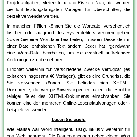
Projektaufgaben, Meilensteine und Risiken. Nun, hier werden
die fünf leistungsfähigsten Vorlagen für Überschriften, die
derzeit verwendet werden.
In manchen Fällen können Sie die Wortdatei versehentlich
löschen oder aufgrund des Systemfehlers verloren gehen.
Sowie Sie eine Wortdatei bearbeiten, müssen Diese den in
einer Datei enthaltenen Text ändern. Jeder hat irgendwann
eine Word-Datei bearbeiten, um die eventuell auftretenden
Änderungen zu übernehmen.
Errichtet weiterhin für verschiedene Zwecke verfügbar (es
existieren insgesamt 40 Vorlagen), gibt es eine Grundriss, die
Sie verwenden können. Sie befinden sich XHTML-
Dokumente, die wenige Anweisungen enthalten, die Struktur
(einiger Teile) des XHTML-Dokuments einschränken. Sie
können eine der mehreren Online-Lebenslaufvorlagen oder -
beispiele verwenden.
Lesen Sie auch:
Wie Marisa war Word intelligent, lustig, inklusiv weiterhin für
das Web gemacht. Die Datumsangaben neben einem Wort