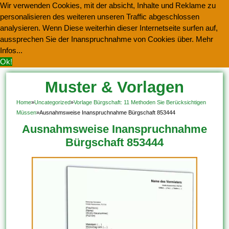
Wir verwenden Cookies, mit der absicht, Inhalte und Reklame zu
personalisieren des weiteren unseren Traffic abgeschlossen
analysieren. Wenn Diese weiterhin dieser Internetseite surfen auf,
aussprechen Sie der Inanspruchnahme von Cookies über.
Mehr
Infos...
Ok!
Muster & Vorlagen
Kostenlos Herunterladen
Home
»
Uncategorized
»
Vorlage Bürgschaft: 11 Methoden Sie Berücksichtigen
Müssen
»
Ausnahmsweise Inanspruchnahme Bürgschaft 853444
Ausnahmsweise Inanspruchnahme
Bürgschaft 853444