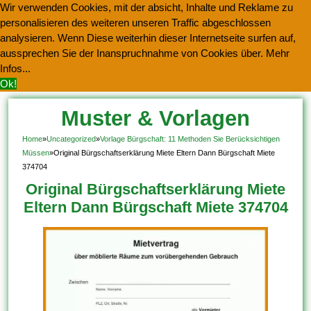
Wir verwenden Cookies, mit der absicht, Inhalte und Reklame zu
personalisieren des weiteren unseren Traffic abgeschlossen
analysieren. Wenn Diese weiterhin dieser Internetseite surfen auf,
aussprechen Sie der Inanspruchnahme von Cookies über.
Mehr
Infos...
Ok!
Muster & Vorlagen
Kostenlos Herunterladen
Home
»
Uncategorized
»
Vorlage Bürgschaft: 11 Methoden Sie Berücksichtigen
Müssen
»
Original Bürgschaftserklärung Miete Eltern Dann Bürgschaft Miete
374704
Original Bürgschaftserklärung Miete
Eltern Dann Bürgschaft Miete 374704