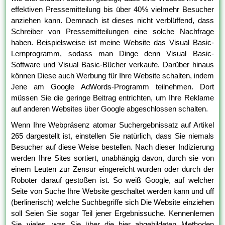
effektiven Pressemitteilung bis über 40% vielmehr Besucher
anziehen kann. Demnach ist dieses nicht verblüffend, dass
Schreiber von Pressemitteilungen eine solche Nachfrage
haben. Beispielsweise ist meine Website das Visual Basic-
Lernprogramm, sodass man Dinge denn Visual Basic-
Software und Visual Basic-Bücher verkaufe. Darüber hinaus
können Diese auch Werbung für Ihre Website schalten, indem
Jene am Google AdWords-Programm teilnehmen. Dort
müssen Sie die geringe Beitrag entrichten, um Ihre Reklame
auf anderen Websites über Google abgeschlossen schalten.
Wenn Ihre Webpräsenz atomar Suchergebnissatz auf Artikel
265 dargestellt ist, einstellen Sie natürlich, dass Sie niemals
Besucher auf diese Weise bestellen. Nach dieser Indizierung
werden Ihre Sites sortiert, unabhängig davon, durch sie von
einem Leuten zur Zensur eingereicht wurden oder durch der
Roboter darauf gestoßen ist. So weiß Google, auf welcher
Seite von Suche Ihre Website geschaltet werden kann und uff
(berlinerisch) welche Suchbegriffe sich Die Website einziehen
soll Seien Sie sogar Teil jener Ergebnissuche. Kennenlernen
Sie vieles, was Sie über die hier abgebildeten Methoden