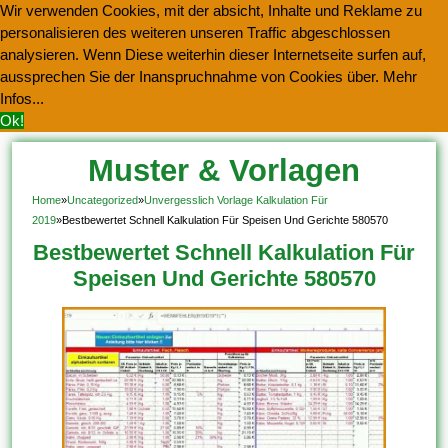
Wir verwenden Cookies, mit der absicht, Inhalte und Reklame zu
personalisieren des weiteren unseren Traffic abgeschlossen
analysieren. Wenn Diese weiterhin dieser Internetseite surfen auf,
aussprechen Sie der Inanspruchnahme von Cookies über.
Mehr
Infos...
Ok!
Muster & Vorlagen
Kostenlos Herunterladen
Home
»
Uncategorized
»
Unvergesslich Vorlage Kalkulation Für
2019
»
Bestbewertet Schnell Kalkulation Für Speisen Und Gerichte 580570
Bestbewertet Schnell Kalkulation Für
Speisen Und Gerichte 580570