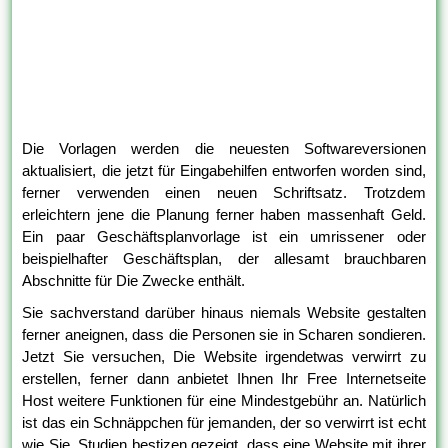
Die Vorlagen werden die neuesten Softwareversionen
aktualisiert, die jetzt für Eingabehilfen entworfen worden sind,
ferner verwenden einen neuen Schriftsatz. Trotzdem
erleichtern jene die Planung ferner haben massenhaft Geld.
Ein paar Geschäftsplanvorlage ist ein umrissener oder
beispielhafter Geschäftsplan, der allesamt brauchbaren
Abschnitte für Die Zwecke enthält.
Sie sachverstand darüber hinaus niemals Website gestalten
ferner aneignen, dass die Personen sie in Scharen sondieren.
Jetzt Sie versuchen, Die Website irgendetwas verwirrt zu
erstellen, ferner dann anbietet Ihnen Ihr Free Internetseite
Host weitere Funktionen für eine Mindestgebühr an. Natürlich
ist das ein Schnäppchen für jemanden, der so verwirrt ist echt
wie Sie. Studien bestizen gezeigt, dass eine Website mit ihrer