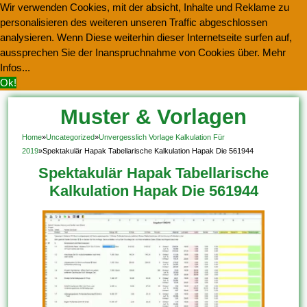
Wir verwenden Cookies, mit der absicht, Inhalte und Reklame zu
personalisieren des weiteren unseren Traffic abgeschlossen
analysieren. Wenn Diese weiterhin dieser Internetseite surfen auf,
aussprechen Sie der Inanspruchnahme von Cookies über.
Mehr
Infos...
Ok!
Muster & Vorlagen
Kostenlos Herunterladen
Home
»
Uncategorized
»
Unvergesslich Vorlage Kalkulation Für
2019
»
Spektakulär Hapak Tabellarische Kalkulation Hapak Die 561944
Spektakulär Hapak Tabellarische
Kalkulation Hapak Die 561944